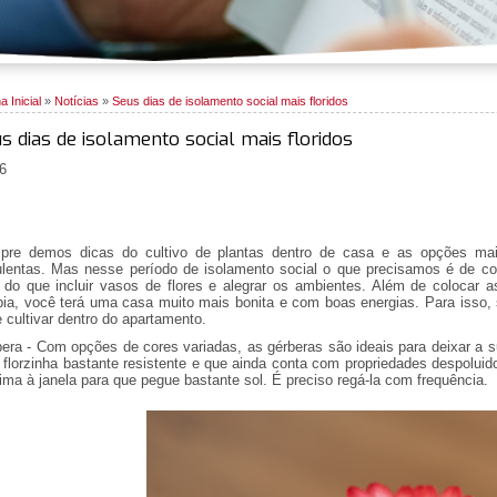
a Inicial
»
Notícias
»
Seus dias de isolamento social mais floridos
s dias de isolamento social mais floridos
6
pre demos dicas do cultivo de plantas dentro de casa e as opções mai
lentas. Mas nesse período de isolamento social o que precisamos é de col
 do que incluir vasos de flores e alegrar os ambientes. Além de colocar 
pia, você terá uma casa muito mais bonita e com boas energias. Para isso
 cultivar dentro do apartamento.
era - Com opções de cores variadas, as gérberas são ideais para deixar a s
florzinha bastante resistente e que ainda conta com propriedades despolui
ima à janela para que pegue bastante sol. É preciso regá-la com frequência.