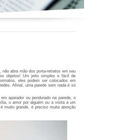
, não abra mão dos porta-retratos em seu
s objetos! Um jeito simples e fácil de
formatos, eles podem ser colocados em
aredes. Afinal, uma parede sem nada é só
, em aparador ou pendurado na parede, o
ília, o amor por alguém ou a visita a um
 é muito grande, é preciso muita atenção