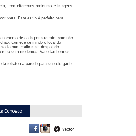
ria, com diferentes molduras e imagens.
or preta. Este estilo é perfeito para
onamento de cada porta-retrato, para não
 chão. Comece definindo o local do
ousadia num estilo mais despojado:
 e retrô com modernos. Varie também os
rta-retrato na parede para que ele ganhe
le Conosco