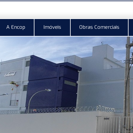
A Encop
Imóveis
Obras Comerciais