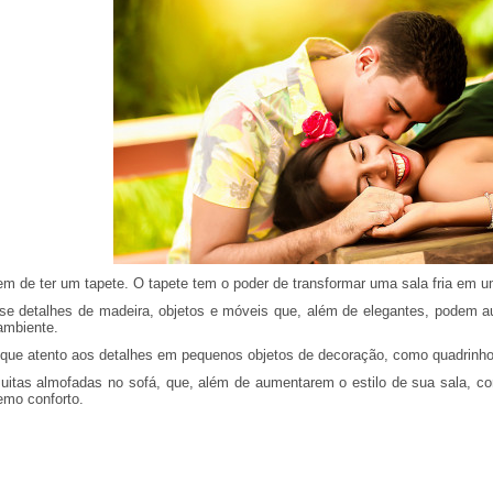
em de ter um tapete. O tapete tem o poder de transformar uma sala fria em
se detalhes de madeira, objetos e móveis que, além de elegantes, podem a
ambiente.
ique atento aos detalhes em pequenos objetos de decoração, como quadrinh
uitas almofadas no sofá, que, além de aumentarem o estilo de sua sala, con
emo conforto.