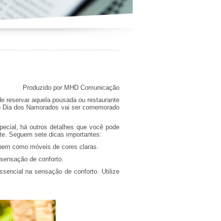
Produzido por MHD Comunicação
e reservar aquela pousada ou restaurante
 o Dia dos Namorados vai ser comemorado
ecial, há outros detalhes que você pode
te. Seguem sete dicas importantes:
, bem como móveis de cores claras.
 sensação de conforto.
encial na sensação de conforto. Utilize