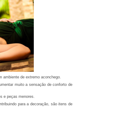
 um ambiente de extremo aconchego.
umentar muito a sensação de conforto de
os e peças menores.
tribuindo para a decoração, são itens de