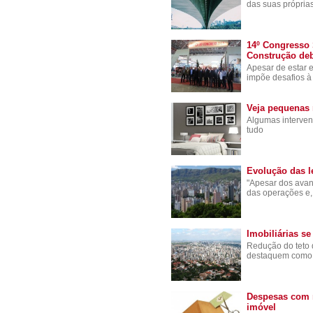
das suas própria
14º Congresso 
Construção deba
Apesar de estar
impõe desafios à
Veja pequenas 
Algumas interven
tudo
Evolução das l
"Apesar dos avanç
das operações e,
Imobiliárias se
Redução do teto 
destaquem como a
Despesas com 
imóvel