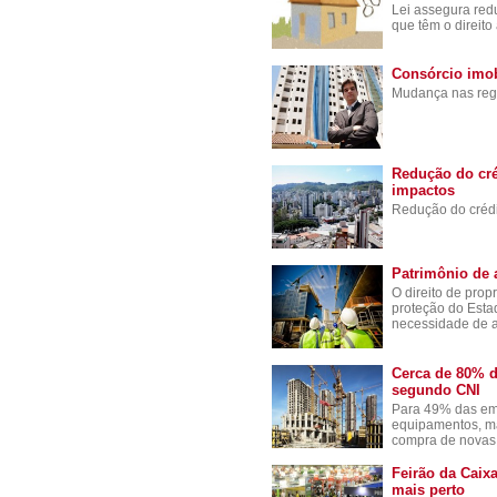
Lei assegura red
que têm o direito
Consórcio imobi
Mudança nas regr
Redução do cré
impactos
Redução do crédi
Patrimônio de 
O direito de pro
proteção do Est
necessidade de 
Cerca de 80% d
segundo CNI
Para 49% das emp
equipamentos, má
compra de novas 
Feirão da Caix
mais perto