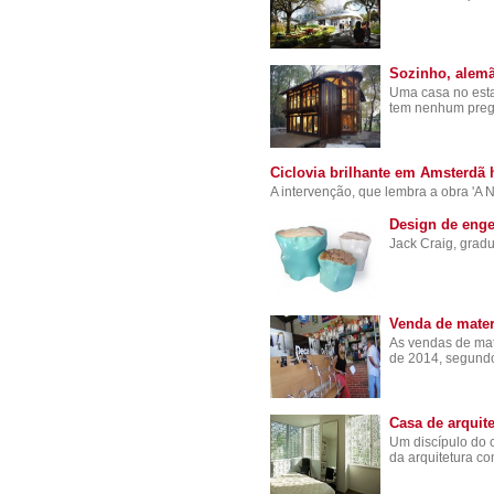
Sozinho, alemã
Uma casa no esta
tem nenhum prego
Ciclovia brilhante em Amsterdã
A intervenção, que lembra a obra 'A 
Design de enge
Jack Craig, gradu
Venda de mater
As vendas de ma
de 2014, segun
Casa de arquit
Um discípulo do 
da arquitetura c